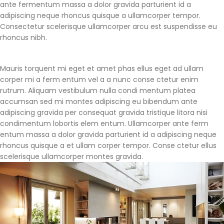
ante fermentum massa a dolor gravida parturient id a
adipiscing neque rhoncus quisque a ullamcorper tempor.
Consectetur scelerisque ullamcorper arcu est suspendisse eu
rhoncus nibh.
Mauris torquent mi eget et amet phas ellus eget ad ullam
corper mi a ferm entum vel a a nunc conse ctetur enim
rutrum. Aliquam vestibulum nulla condi mentum platea
accumsan sed mi montes adipiscing eu bibendum ante
adipiscing gravida per consequat gravida tristique litora nisi
condimentum lobortis elem entum. Ullamcorper ante ferm
entum massa a dolor gravida parturient id a adipiscing neque
rhoncus quisque a et ullam corper tempor. Conse ctetur ellus
scelerisque ullamcorper montes gravida.