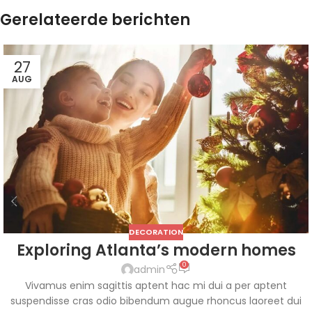
Gerelateerde berichten
27
AUG
DECORATION
Exploring Atlanta’s modern homes
0
admin
Vivamus enim sagittis aptent hac mi dui a per aptent
suspendisse cras odio bibendum augue rhoncus laoreet dui