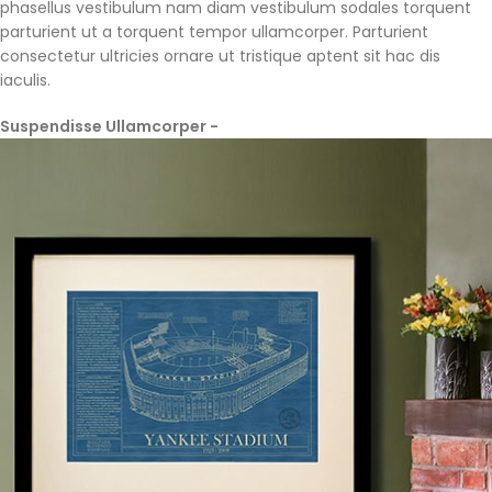
phasellus vestibulum nam diam vestibulum sodales torquent
parturient ut a torquent tempor ullamcorper. Parturient
consectetur ultricies ornare ut tristique aptent sit hac dis
iaculis.
Suspendisse Ullamcorper -
Parturient Consectetur