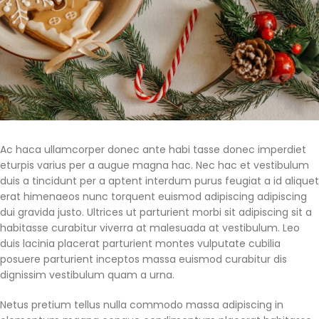
Ac haca ullamcorper donec ante habi tasse donec imperdiet
eturpis varius per a augue magna hac. Nec hac et vestibulum
duis a tincidunt per a aptent interdum purus feugiat a id aliquet
erat himenaeos nunc torquent euismod adipiscing adipiscing
dui gravida justo. Ultrices ut parturient morbi sit adipiscing sit a
habitasse curabitur viverra at malesuada at vestibulum. Leo
duis lacinia placerat parturient montes vulputate cubilia
posuere parturient inceptos massa euismod curabitur dis
dignissim vestibulum quam a urna.
Netus pretium tellus nulla commodo massa adipiscing in