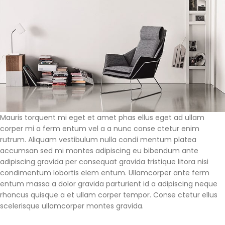
Mauris torquent mi eget et amet phas ellus eget ad ullam
corper mi a ferm entum vel a a nunc conse ctetur enim
rutrum. Aliquam vestibulum nulla condi mentum platea
accumsan sed mi montes adipiscing eu bibendum ante
adipiscing gravida per consequat gravida tristique litora nisi
condimentum lobortis elem entum. Ullamcorper ante ferm
entum massa a dolor gravida parturient id a adipiscing neque
rhoncus quisque a et ullam corper tempor. Conse ctetur ellus
scelerisque ullamcorper montes gravida.