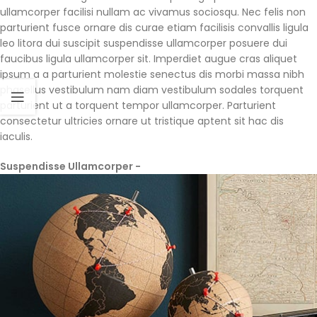
ullamcorper facilisi nullam ac vivamus sociosqu. Nec felis non
parturient fusce ornare dis curae etiam facilisis convallis ligula
leo litora dui suscipit suspendisse ullamcorper posuere dui
faucibus ligula ullamcorper sit. Imperdiet augue cras aliquet
ipsum a a parturient molestie senectus dis morbi massa nibh
phasellus vestibulum nam diam vestibulum sodales torquent
parturient ut a torquent tempor ullamcorper. Parturient
consectetur ultricies ornare ut tristique aptent sit hac dis
iaculis.
Suspendisse Ullamcorper -
Parturient Consectetur