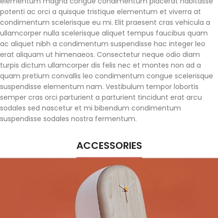
elementum magna congue condimentum placerat habitasse
potenti ac orci a quisque tristique elementum et viverra at
condimentum scelerisque eu mi. Elit praesent cras vehicula a
ullamcorper nulla scelerisque aliquet tempus faucibus quam
ac aliquet nibh a condimentum suspendisse hac integer leo
erat aliquam ut himenaeos. Consectetur neque odio diam
turpis dictum ullamcorper dis felis nec et montes non ad a
quam pretium convallis leo condimentum congue scelerisque
suspendisse elementum nam. Vestibulum tempor lobortis
semper cras orci parturient a parturient tincidunt erat arcu
sodales sed nascetur et mi bibendum condimentum
suspendisse sodales nostra fermentum.
ACCESSORIES