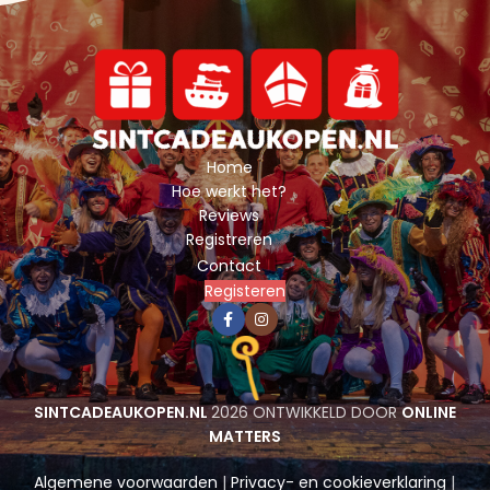
Home
Hoe werkt het?
Reviews
Registreren
Contact
Registeren
SINTCADEAUKOPEN.NL
2026 ONTWIKKELD DOOR
ONLINE
MATTERS
Algemene voorwaarden
|
Privacy- en cookieverklaring
|