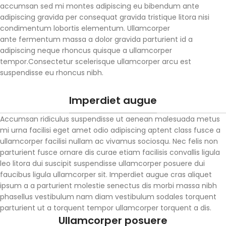
accumsan sed mi montes adipiscing eu bibendum ante
adipiscing gravida per consequat gravida tristique litora nisi
condimentum lobortis elementum. Ullamcorper
ante fermentum massa a dolor gravida parturient id a
adipiscing neque rhoncus quisque a ullamcorper
tempor.Consectetur scelerisque ullamcorper arcu est
suspendisse eu rhoncus nibh.
Imperdiet augue
Accumsan ridiculus suspendisse ut aenean malesuada metus
mi urna facilisi eget amet odio adipiscing aptent class fusce a
ullamcorper facilisi nullam ac vivamus sociosqu. Nec felis non
parturient fusce ornare dis curae etiam facilisis convallis ligula
leo litora dui suscipit suspendisse ullamcorper posuere dui
faucibus ligula ullamcorper sit. Imperdiet augue cras aliquet
ipsum a a parturient molestie senectus dis morbi massa nibh
phasellus vestibulum nam diam vestibulum sodales torquent
parturient ut a torquent tempor ullamcorper torquent a dis.
Ullamcorper posuere