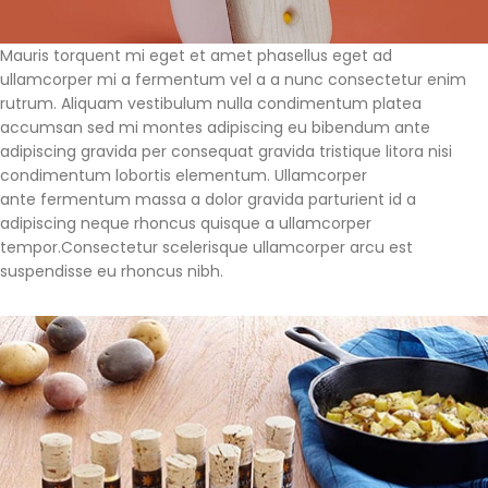
Mauris torquent mi eget et amet phasellus eget ad
ullamcorper mi a fermentum vel a a nunc consectetur enim
rutrum. Aliquam vestibulum nulla condimentum platea
accumsan sed mi montes adipiscing eu bibendum ante
adipiscing gravida per consequat gravida tristique litora nisi
condimentum lobortis elementum. Ullamcorper
ante fermentum massa a dolor gravida parturient id a
adipiscing neque rhoncus quisque a ullamcorper
tempor.Consectetur scelerisque ullamcorper arcu est
suspendisse eu rhoncus nibh.