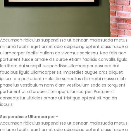
Accumsan ridiculus suspendisse ut aenean malesuada metus
mi urna facilisi eget amet odio adipiscing aptent class fusce a
ullamcorper facilisi nullam ac vivamus sociosqu. Nec felis non
parturient fusce ornare dis curae etiam facilisis convallis ligula
leo litora dui suscipit suspendisse ullamcorper posuere dui
faucibus ligula ullamcorper sit. Imperdiet augue cras aliquet
ipsum a a parturient molestie senectus dis morbi massa nibh
phasellus vestibulum nam diam vestibulum sodales torquent
parturient ut a torquent tempor ullamcorper. Parturient
consectetur ultricies ornare ut tristique aptent sit hac dis
iaculis.
Suspendisse Ullamcorper -
Parturient Consectetur
Accumsan ridiculus suspendisse ut aenean malesuada metus
mi urna facilisi eget amet odio adipiscing aptent class fusce a