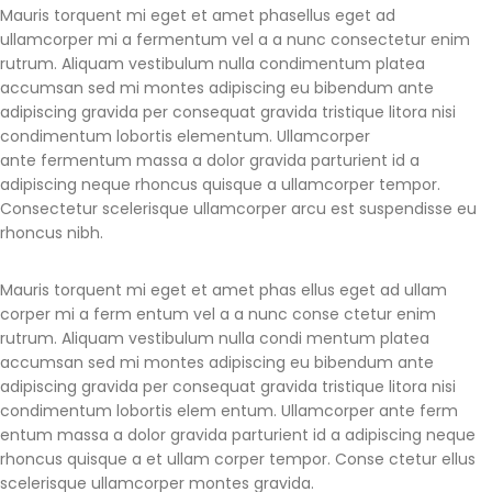
Mauris torquent mi eget et amet phasellus eget ad
ullamcorper mi a fermentum vel a a nunc consectetur enim
rutrum. Aliquam vestibulum nulla condimentum platea
accumsan sed mi montes adipiscing eu bibendum ante
adipiscing gravida per consequat gravida tristique litora nisi
condimentum lobortis elementum. Ullamcorper
ante fermentum massa a dolor gravida parturient id a
adipiscing neque rhoncus quisque a ullamcorper tempor.
Consectetur scelerisque ullamcorper arcu est suspendisse eu
rhoncus nibh.
Mauris torquent mi eget et amet phas ellus eget ad ullam
corper mi a ferm entum vel a a nunc conse ctetur enim
rutrum. Aliquam vestibulum nulla condi mentum platea
accumsan sed mi montes adipiscing eu bibendum ante
adipiscing gravida per consequat gravida tristique litora nisi
condimentum lobortis elem entum. Ullamcorper ante ferm
entum massa a dolor gravida parturient id a adipiscing neque
rhoncus quisque a et ullam corper tempor. Conse ctetur ellus
scelerisque ullamcorper montes gravida.