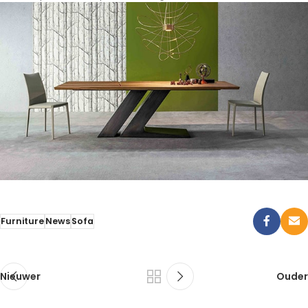
Furniture
News
Sofa
Nieuwer
Ouder