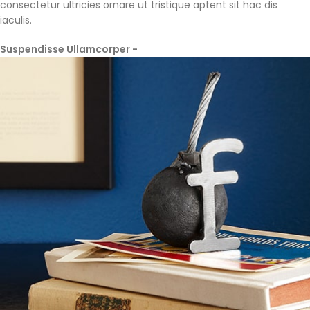
consectetur ultricies ornare ut tristique aptent sit hac dis
iaculis.
Suspendisse Ullamcorper -
Parturient Consectetur