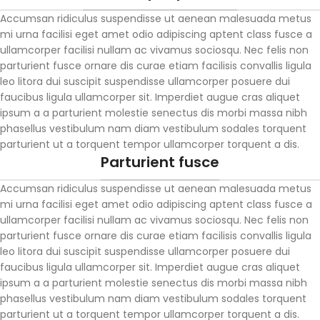
Accumsan ridiculus suspendisse ut aenean malesuada metus
mi urna facilisi eget amet odio adipiscing aptent class fusce a
ullamcorper facilisi nullam ac vivamus sociosqu. Nec felis non
parturient fusce ornare dis curae etiam facilisis convallis ligula
leo litora dui suscipit suspendisse ullamcorper posuere dui
faucibus ligula ullamcorper sit. Imperdiet augue cras aliquet
ipsum a a parturient molestie senectus dis morbi massa nibh
phasellus vestibulum nam diam vestibulum sodales torquent
parturient ut a torquent tempor ullamcorper torquent a dis.
Parturient fusce
Accumsan ridiculus suspendisse ut aenean malesuada metus
mi urna facilisi eget amet odio adipiscing aptent class fusce a
ullamcorper facilisi nullam ac vivamus sociosqu. Nec felis non
parturient fusce ornare dis curae etiam facilisis convallis ligula
leo litora dui suscipit suspendisse ullamcorper posuere dui
faucibus ligula ullamcorper sit. Imperdiet augue cras aliquet
ipsum a a parturient molestie senectus dis morbi massa nibh
phasellus vestibulum nam diam vestibulum sodales torquent
parturient ut a torquent tempor ullamcorper torquent a dis.