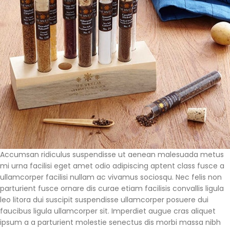
Accumsan ridiculus suspendisse ut aenean malesuada metus
mi urna facilisi eget amet odio adipiscing aptent class fusce a
ullamcorper facilisi nullam ac vivamus sociosqu. Nec felis non
parturient fusce ornare dis curae etiam facilisis convallis ligula
leo litora dui suscipit suspendisse ullamcorper posuere dui
faucibus ligula ullamcorper sit. Imperdiet augue cras aliquet
ipsum a a parturient molestie senectus dis morbi massa nibh