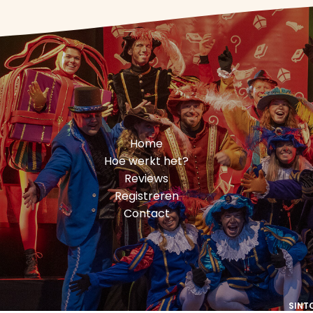
Home
Hoe werkt het?
Reviews
Registreren
Contact
SINT