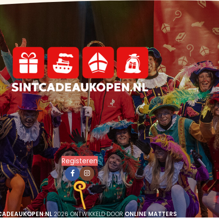
Registeren
CADEAUKOPEN.NL
2026 ONTWIKKELD DOOR
ONLINE MATTERS