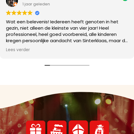
1 jaar geleden
Wat een belevenis! Iedereen heeft genoten in het
gezin, niet alleen de kleinste van vier jaar! Heel
professioneel, heel goed voorbereid, alle kinderen
kregen persoonlijke aandacht van Sinterklaas, maar de
meeste aandacht ging terecht naar onze kleuter. Die
Lees verder
heeft een herinnering voor het leven, wij ook!
Dankjewel Sint Nicolaas Centrale, jullie waren geweldig.
Tot volgend jaar!