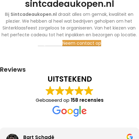
sintcadeaukopen.nl
Bij
Sintcadeaukopen.nl
draait alles om gemak, kwaliteit en
plezier. We hebben al heel wat bedrijven geholpen om het
Sinterklaasfeest zorgeloos te organiseren. Van het kiezen van
het perfecte cadeau tot het inpakken en bezorgen op locatie.
Registreren
Neem contact op
Reviews
UITSTEKEND
Gebaseerd op
158 recensies
Bart Schadé