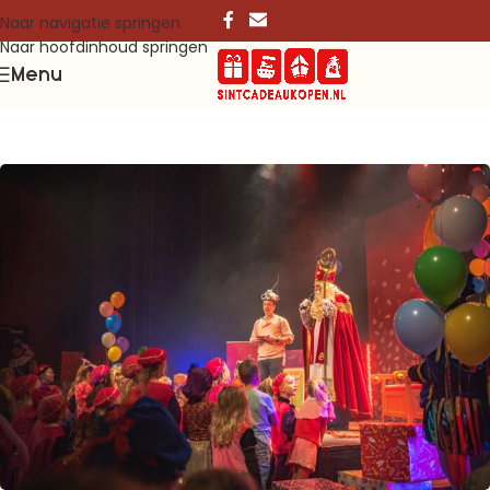
Naar navigatie springen
Naar hoofdinhoud springen
Menu
Ontdek de ervaringen van