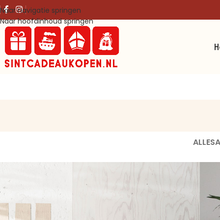
Naar navigatie springen
Naar hoofdinhoud springen
ALLES
A