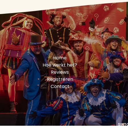
Home
Hoe werkt het?
Reviews
Registreren
Contact
SINT