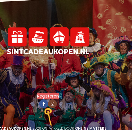
Registeren
CADEAUKOPEN.NL
2026 ONTWIKKELD DOOR
ONLINE MATTERS