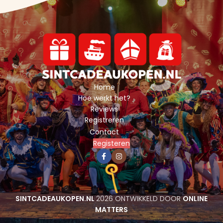
Home
Hoe werkt het?
Reviews
Registreren
Contact
Registeren
SINTCADEAUKOPEN.NL
2026 ONTWIKKELD DOOR
ONLINE
MATTERS