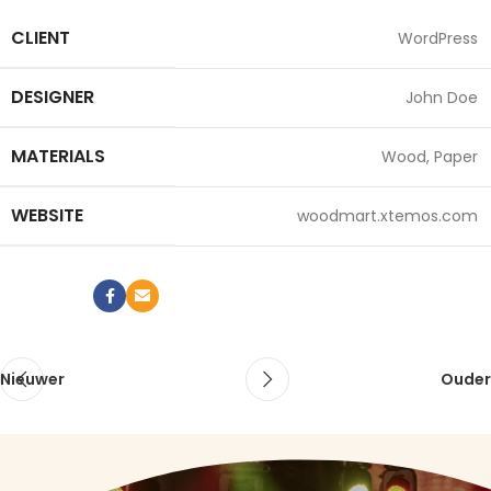
CLIENT
WordPress
DESIGNER
John Doe
MATERIALS
Wood, Paper
WEBSITE
woodmart.xtemos.com
View Project
Nieuwer
Ouder